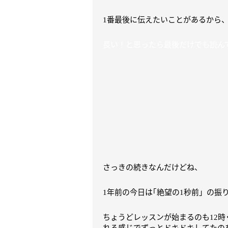
番最後に伝えたいことがあるから
1
長い！と思ったら最後だけでも読ん
さっきの続きなんだけどね、
年前の今日は｢絶望の
秒前」の振
1
1
ちょうどレッスンが始まるのも
時
12
れる感じでずっとドキドキしてたの