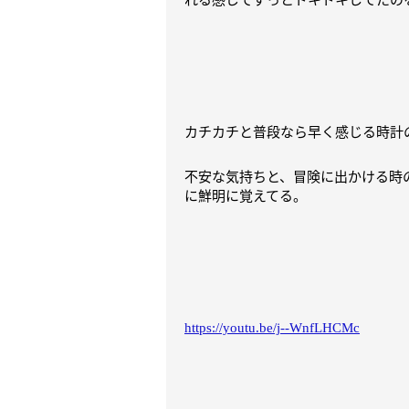
カチカチと普段なら早く感じる時計
不安な気持ちと、
冒険に出かける時
に鮮明に覚えてる。
https://youtu.be/j--WnfLHCMc