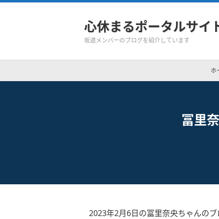
心休まるポータルサイ
坂道メンバーのブログを紹介しています
ホ
冨里奈
2023年2月6日の冨里奈央ちゃんのブ