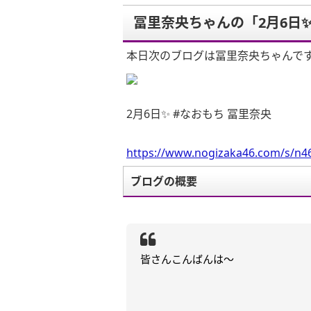
冨里奈央ちゃんの「2月6日✨
本日次のブログは冨里奈央ちゃんで
2月6日✨ #なおもち 冨里奈央
https://www.nogizaka46.com/s/n46
ブログの概要
皆さんこんばんは～