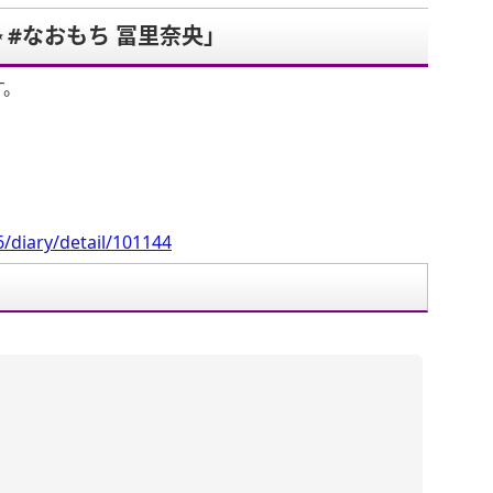
 #なおもち 冨里奈央」
す。
/diary/detail/101144