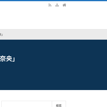
央」
里奈央」