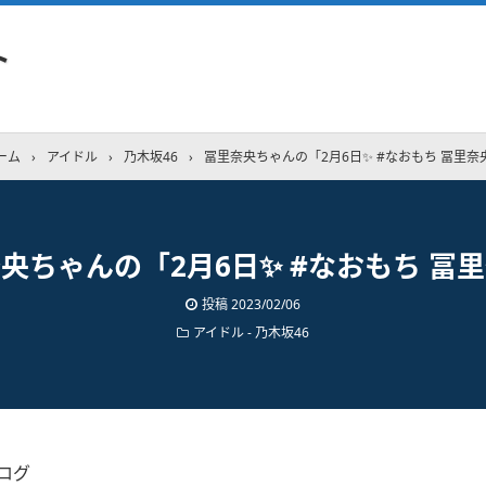
ト
ーム
›
アイドル
›
乃木坂46
›
冨里奈央ちゃんの「2月6日✨ #なおもち 冨里奈
央ちゃんの「2月6日✨ #なおもち 冨
投稿
2023/02/06
アイドル - 乃木坂46
ログ