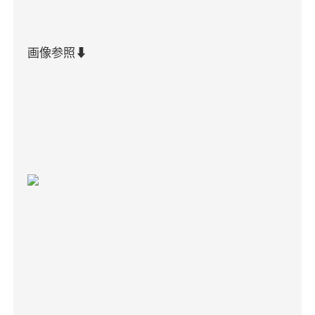
画像参照
⬇️