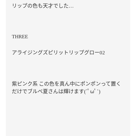
リップの色も天才でした
…
THREE
アライジングズピリットリップグロー
02
紫ピンク系
この色を真ん中にポンポンって置く
だけでブルベ夏さんは輝けます
´ﾟωﾟ
(
`)