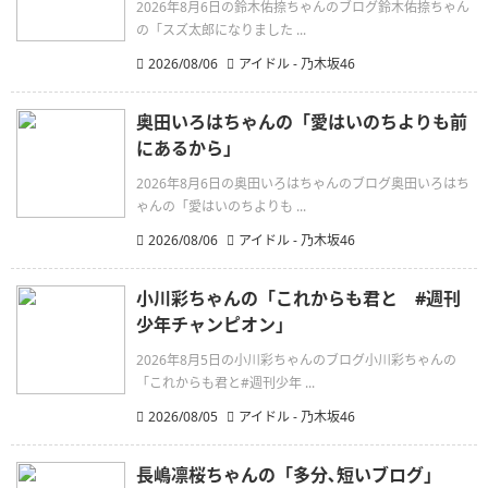
2026年8月6日の鈴木佑捺ちゃんのブログ鈴木佑捺ちゃん
の「スズ太郎になりました ...
2026/08/06
アイドル - 乃木坂46
奥田いろはちゃんの「愛はいのちよりも前
にあるから」
2026年8月6日の奥田いろはちゃんのブログ奥田いろはち
ゃんの「愛はいのちよりも ...
2026/08/06
アイドル - 乃木坂46
小川彩ちゃんの「これからも君と #週刊
少年チャンピオン」
2026年8月5日の小川彩ちゃんのブログ小川彩ちゃんの
「これからも君と#週刊少年 ...
2026/08/05
アイドル - 乃木坂46
長嶋凛桜ちゃんの「多分､短いブログ」