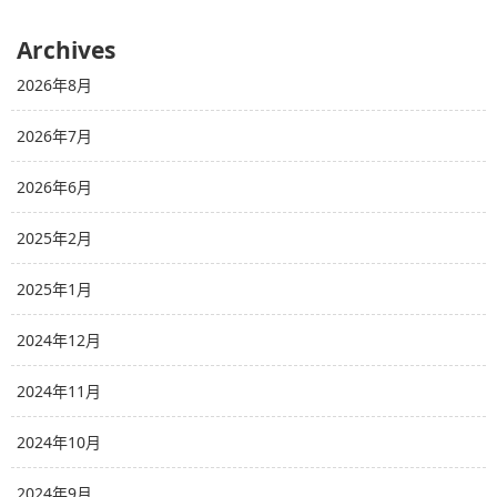
Archives
2026年8月
2026年7月
2026年6月
2025年2月
2025年1月
2024年12月
2024年11月
2024年10月
2024年9月