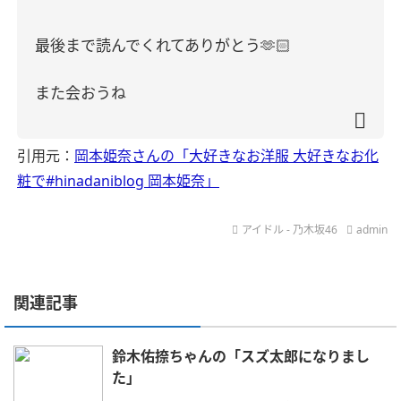
最後まで読んでくれてありがとう
🫶🏻
また会おうね
引用元：
岡本姫奈さんの「大好きなお洋服 大好きなお化
粧で#hinadaniblog 岡本姫奈」
アイドル - 乃木坂46
admin
関連記事
鈴木佑捺ちゃんの「スズ太郎になりまし
た」