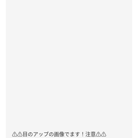
⚠️⚠️
目のアップの画像でます！注意
⚠️⚠️