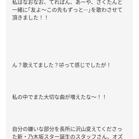
私はなおなお、てれぱん、あーや、さくたんと
一緒に｢友よ～この先もずっと···｣を歌わさせて
頂きました！！
ん？歌えてました？
🤣
って感じでしたが！
私の中でまた大切な曲が増えたな〜！！
自分の嫌いな部分を長所に沢山変えてくださっ
た新・乃木坂スター誕生のスタッフさん、オズ