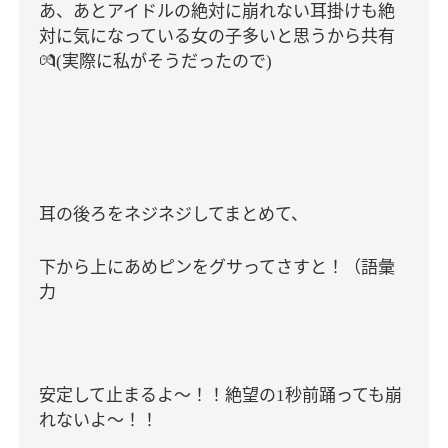
あ、あとアイドルの絶対に崩れない耳掛けも絶
対に気になっている女の子多いと思うから共有
💏
実際に私がそうだったので
(
)
耳の後ろをネジネジしてまとめて、
下から上にあめピンをグサってさすと！（語彙
力
安定して止まるよ〜！！絶望の
秒前踊っても崩
1
れないよ〜！！