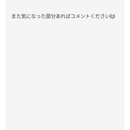
また気になった部分あればコメントください
🙌