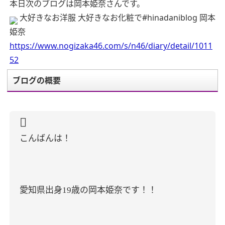
本日次のブログは岡本姫奈さんです。
大好きなお洋服 大好きなお化粧で#hinadaniblog 岡本
姫奈
https://www.nogizaka46.com/s/n46/diary/detail/1011
52
ブログの概要
こんばんは！
愛知県出身
歳の岡本姫奈です！！
19