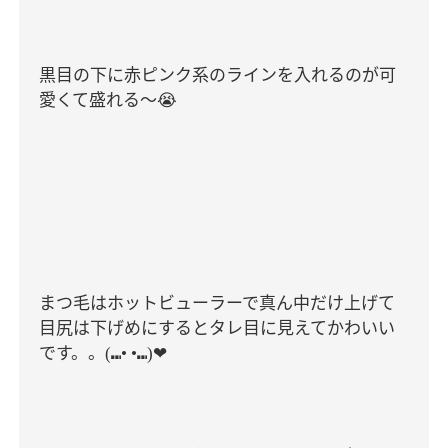
黒目の下に赤ピンク系のラインを入れるのが可
愛くて盛れる〜
😭
まつ毛はホットビューラーで真ん中だけ上げて
目尻は下げめにするとタレ目に見えてかわいい
です。。
(
⑉
• •
⑉
)
❤︎