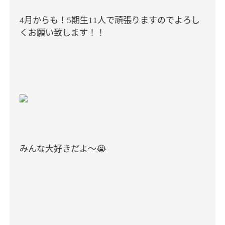
月からも！
期生
人で頑張りますのでよろし
4
5
11
くお願い致します！！
みんな大好きだよ〜
😭