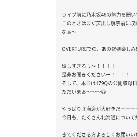
ライブ前に乃木坂46の魅力を聞
このときはまだ声出し解禁前に収
なぁ〜
OVERTUREでの、あの緊張楽し
嬉しすぎるぅ〜！！！！！
是非お聞きくださいー！！！！
そして、本日は179Qの公開収録
ただいまぁ〜〜〜😊
やっぱり北海道が大好きだーーー
今日も、たくさん北海道について
きてくださる方よろしくお願いい