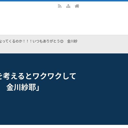
ってくるのか！！！いつもありがとう😊 金川紗
を考えるとワクワクして
 金川紗耶」