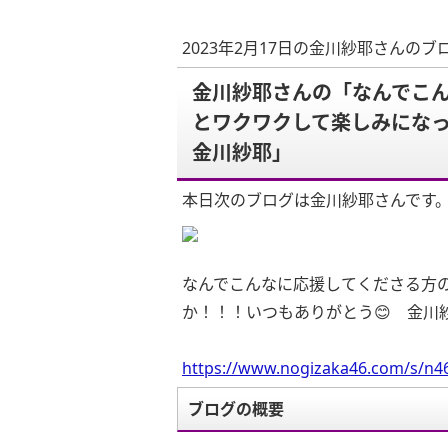
2023年2月17日の金川紗耶さんのブ
金川紗耶さんの「なんでこ
とワクワクして楽しみにな
金川紗耶」
本日次のブログは金川紗耶さんです
なんでこんなに応援してくださる方
か！！！いつもありがとう😊 金川
https://www.nogizaka46.com/s/n46
ブログの概要