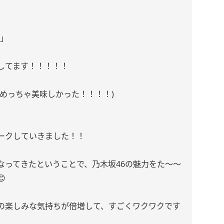
！」
してます！！！！！
めっちゃ美味しかった！！！！)
ークしていきました！！
IVEが近くなってきたということで、乃木坂46の魅力をた〜〜

の楽しみな気持ちが倍増して、すごくワクワクです