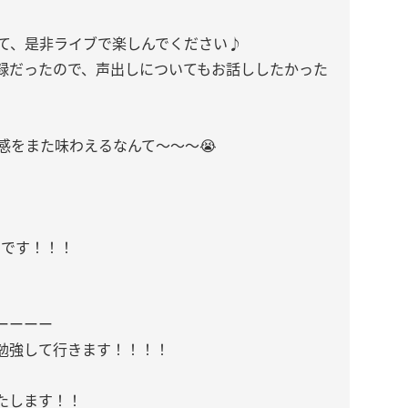
いて、是非ライブで楽しんでください♪
録だったので、声出しについてもお話ししたかった
み感をまた味わえるなんて〜〜〜😭
日です！！！
ーーーー
勉強して行きます！！！！
たします！！