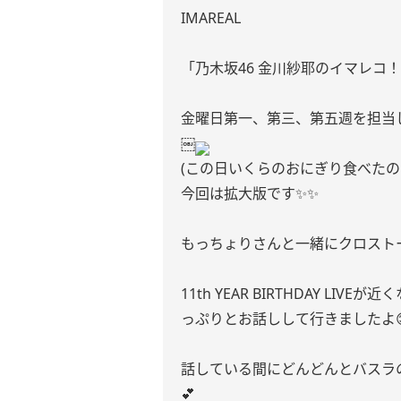
IMAREAL
「乃木坂46 金川紗耶のイマレコ
金曜日第一、第三、第五週を担当
￼
(この日いくらのおにぎり食べたの
今回は拡大版です✨✨
もっちょりさんと一緒にクロスト
11th YEAR BIRTHDAY L
っぷりとお話しして行きましたよ
話している間にどんどんとバスラ
💕