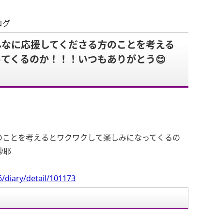
ログ
んなに応援してくださる方のことを考える
ってくるのか！！！いつもありがとう😊
。
のことを考えるとワクワクして楽しみになってくるの
紗耶
/diary/detail/101173