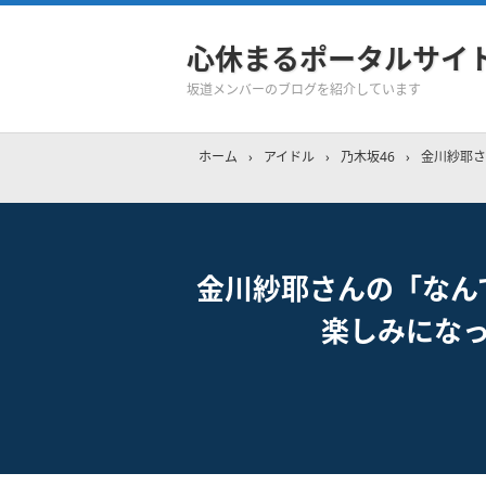
心休まるポータルサイ
坂道メンバーのブログを紹介しています
ホーム
›
アイドル
›
乃木坂46
›
金川紗耶さ
金川紗耶さんの「なん
楽しみになっ