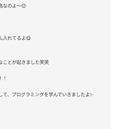
なのよ〜😊
入れてるよ😋
なことが起きました笑笑
！！
して、プログラミングを学んでいきましたよ✨