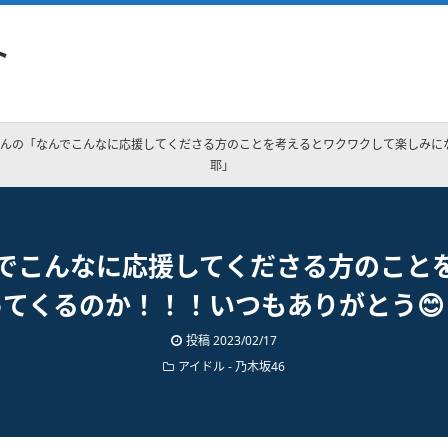
ト
んの「なんでこんなに応援してくださる方のことを考えるとワクワクして楽しみにな
耶」
でこんなに応援してくださる方のこと
てくるのか！！！いつもありがとう
投稿
2023/02/17
アイドル - 乃木坂46