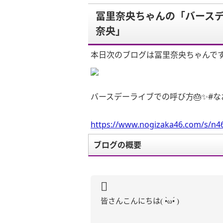
冨里奈央ちゃんの「バースデ
奈央」
本日次のブログは冨里奈央ちゃんで
バースデーライブでの呼び方🎂✨#な
https://www.nogizaka46.com/s/n46
ブログの概要
皆さんこんにちは
( •̀ω•́ )