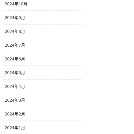
2024年10月
2024年9月
2024年8月
2024年7月
2024年6月
2024年5月
2024年4月
2024年3月
2024年2月
2024年1月