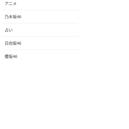
アニメ
乃木坂46
占い
日向坂46
櫻坂46