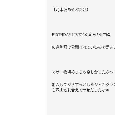
【乃木坂あそぶだけ】
特別企画
期生編
BIRTHDAY LIVE
5
のぎ動画で公開されているので是非
マザー牧場めっちゃ楽しかったな～
加入してからずっとしたかったグラ
も沢山触れ合えて幸せだったな
🍀