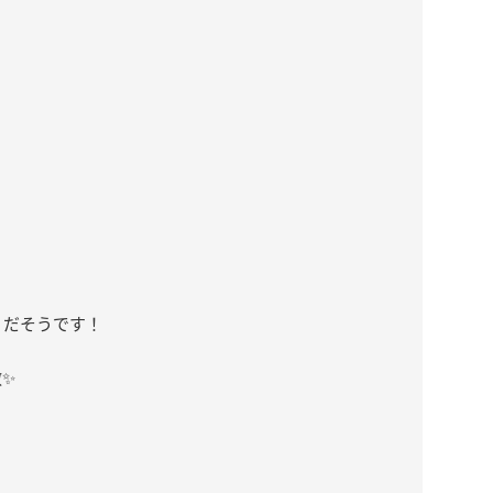
」だそうです！
敵
✨