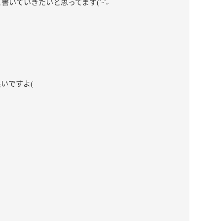
ˊᵕˋ˶
と書いていきたいと思ってます
(
長いですよ
(