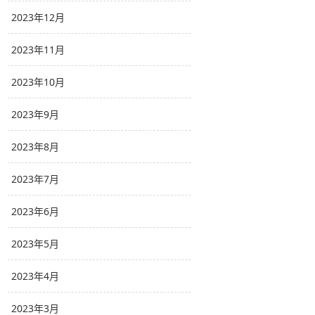
2023年12月
2023年11月
2023年10月
2023年9月
2023年8月
2023年7月
2023年6月
2023年5月
2023年4月
2023年3月