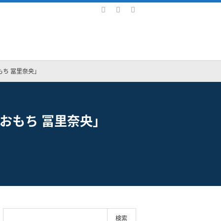
もち 冨里奈央」
おもち 冨里奈央」