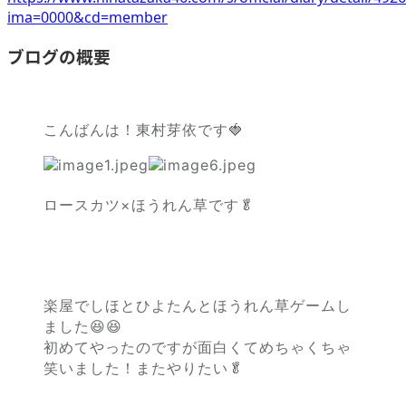
ima=0000&cd=member
ブログの概要
こんばんは！東村芽依です🍓
ロースカツ×ほうれん草です🥬
楽屋でしほとひよたんとほうれん草ゲームし
ました😆😆
初めてやったのですが面白くてめちゃくちゃ
笑いました！またやりたい🥬