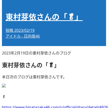
東村芽依さんの「🥬」
投稿
2023/02/19
アイドル - 日向坂46
2023年2月19日の東村芽依さんのブログ
東村芽依さんの「🥬」
本日次のブログは東村芽依さんです。
🥬
https://www.hinatazaka46.com/s/official/diary/detail/492