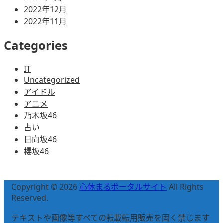
2022年12月
2022年11月
Categories
IT
Uncategorized
アイドル
アニメ
乃木坂46
占い
日向坂46
櫻坂46
Copyright © 2026
心休まるポータルサイト
All Rights
Reserved.
テキストや画像等すべての転載転用販売を固く禁じます