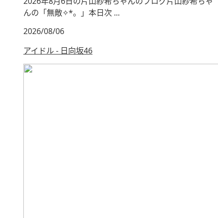
2026年8月6日の片山紗希ちゃんのブログ片山紗希ちゃ
んの「無敵✧︎*。」本日次 ...
2026/08/06
アイドル - 日向坂46