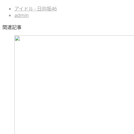
アイドル - 日向坂46
admin
関連記事