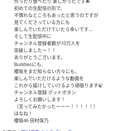
作ったり食べたり 楽しかったです🐙
初めての生配信の形で、
不慣れなところもあったと思うのですが
見てくださっている方にも
楽しんでいただけていたら幸いです…
そして生配信中に
チャンネル登録者数が10万人を
突破しましたー！！
ありがとうございます。
Buddiesにも、
櫻坂をまだ知らない方々にも、
楽しんでいただけるような動画を
これから届けしていけるよう頑張ります🍃
チャンネル登録 グッドボタン
よろしくお願いします！
（言ってみたかったーーー！！！！！）
ほなね！
櫻坂46 田村保乃