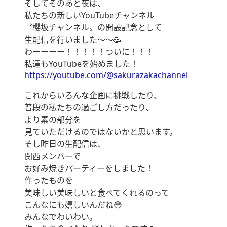
そしてそのあと夜は、
私たちの新しいYouTubeチャンネル
〝櫻坂チャンネル〟の開設記念として
生配信を行いました〜〜🥳
わーーーー！！！！！ついに！！！
私達もYouTubeを始めました！
https://youtube.com/@sakurazakachannel
これからいろんな企画に挑戦したり、
普段の私たちの過ごし方だったり、
より素の部分を
見ていただけるのではないかと思います。
そし昨日の生配信は、
関西メンバーで
お好み焼きパーティーをしました！
作ったものを
美味しい美味しいと食べてくれるのって
こんなにも嬉しいんだね😳
みんなでわいわい。