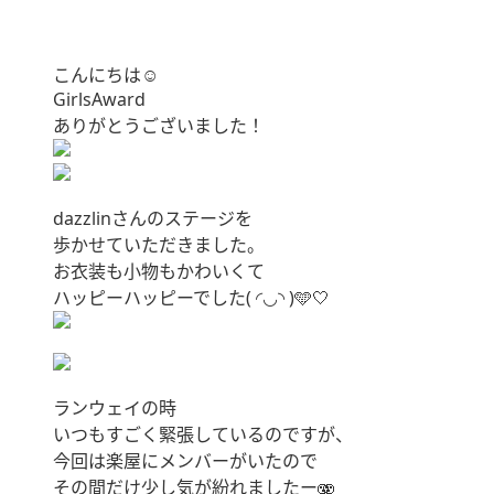
こんにちは‪‪☺︎‬
GirlsAward
ありがとうございました！
dazzlinさんのステージを
歩かせていただきました。
お衣装も小物もかわいくて
ハッピーハッピーでした( ◜◡◝ )️🩵‎🤍
ランウェイの時
いつもすごく緊張しているのですが、
今回は楽屋にメンバーがいたので
その間だけ少し気が紛れましたー🫨