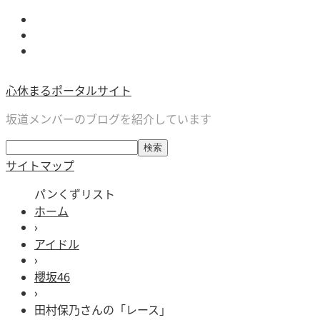
心休まるポータルサイト
坂道メンバーのブログを紹介しています
サイトマップ
パンくずリスト
ホーム
›
アイドル
›
櫻坂46
›
田村保乃さんの「レース」