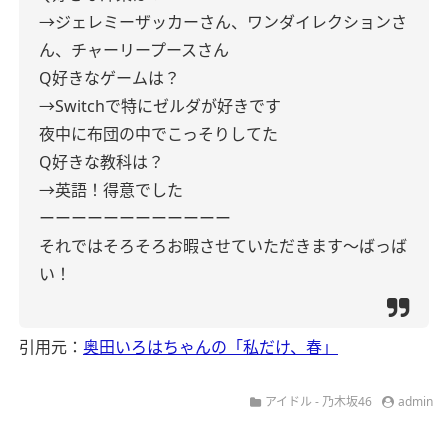
→ジェレミーザッカーさん、ワンダイレクションさ
ん、チャーリープースさん
Q好きなゲームは？
→Switchで特にゼルダが好きです
夜中に布団の中でこっそりしてた
Q好きな教科は？
→英語！得意でした
ーーーーーーーーーーーー
それではそろそろお暇させていただきます〜ばっば
い！
引用元：
奥田いろはちゃんの「私だけ、春」
アイドル - 乃木坂46
admin