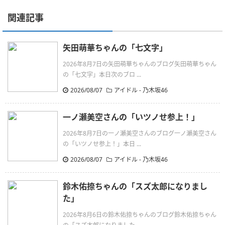
関連記事
矢田萌華ちゃんの「七文字」
2026年8月7日の矢田萌華ちゃんのブログ矢田萌華ちゃん
の「七文字」本日次のブロ ...
2026/08/07
アイドル - 乃木坂46
一ノ瀬美空さんの「いツノせ参上！」
2026年8月7日の一ノ瀬美空さんのブログ一ノ瀬美空さん
の「いツノせ参上！」本日 ...
2026/08/07
アイドル - 乃木坂46
鈴木佑捺ちゃんの「スズ太郎になりまし
た」
2026年8月6日の鈴木佑捺ちゃんのブログ鈴木佑捺ちゃん