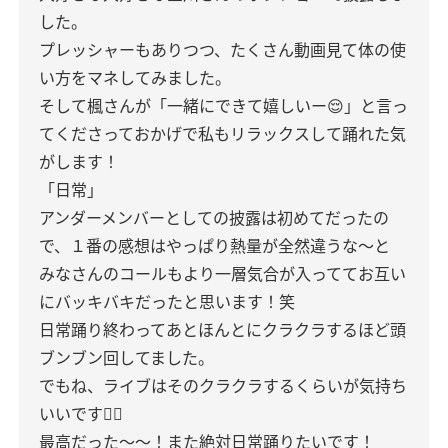
した。
プレッシャーもありつつ、たくさん動画見て体の使
い方をマネしてみました。
そして楓さんが「一緒にできて嬉しいー😌」と言っ
てくださっておかげで私もリラックスして踊れた気
がします！
「日常」
アンダーメンバーとしての披露は初めてだったの
で、１番の感想はやっぱり熱量が全然違うな〜と
みなさんのコールもより一層気合が入っててお互い
にバッキバキだったと思います！笑
日常踊り終わってあとほんとにクラクラするほど頭
ブンブン回してました。
でもね、ライブはそのクラクラするくらいが気持ち
いいです✌🏻
最高だった〜〜！また絶対日常踊りたいです！