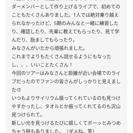
ダーメンバーとして作り上げるライブで、初めての
こともたくさんありました。1人では絶対乗り越え
られなかったけど、5期のみんなと一緒に練習した
り、確認したり、先輩に教えてもらったり、見て学
んだり、励ましてもらったり。
みなさんがいたから頑張れました。
これまでよりもたくさん話せるようにもなった
し、、、いいことたくさん！
今回のツアーはみなさんと距離が近い会場でのライ
ブだったのでファンの皆さんがしっかりと見えまし
た🎨
いつもよりサイリウム振ってくれているのも見つけ
やすかったし、タオルとか振ってくれてるのも沢山
見つけられて。
新しい光を見つけるたびに嬉しくてボーッとみつめ
ちゃう時もありました。（ダメね。笑）