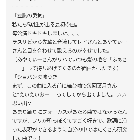
ーーーーーー
「左胸の勇気」
私たち5期生が出る最初の曲。
毎公演ドキドキしました、、、
ラスサビから先輩と合流してレイさんとあやてぃー
さんと目を合わせて歌えるのが幸せでした。
（あやてぃーさんがリハでいつも髪の毛を「ふぁさ
ーー」って持ちあげてくるのが面白かったです）
「ショパンの嘘つき」
まず、この曲に入る前に舞台袖で毎回葉月さん
と"えいえいおー！"ってしてから出てました。いい
思い出🔆
あまり踊りにフォーカスがあたる曲ではなかったん
ですが、フリが艶っぽくてすごく好きで。歌詞に沿
った表現ができるように自分の中ではたくさん研究
した曲です！