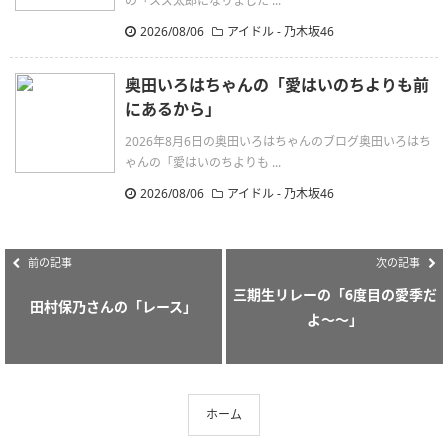
の「スズ太郎になりました ...
2026/08/06
アイドル - 乃木坂46
奥田いろはちゃんの「愛はいのちよりも前
にあるから」
2026年8月6日の奥田いろはちゃんのブログ奥田いろはち
ゃんの「愛はいのちよりも ...
2026/08/06
アイドル - 乃木坂46
前の記事
次の記事
三期生リレーの「6度目の愛季だ
田村保乃さんの「レース」
よ〜〜」
ホーム