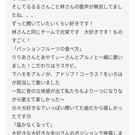
そしてるるるさんこと林さんの歌声が無双してまし
たね、、、
ずっと聞いていたいくらい好きです！
林さんと同じチームで光栄です 大好きです！もの
すごく！
「パッションフルーツの食べ方」
りりあさんとあやてぃーさんとアルノと一緒に歌い
ました！こだわりはラスサビ。
下ハモをアルノが、アドリブ？コーラス？をいろは
が担当して歌いました
一気に音の立体感が出て私たちもより一つになりな
がら歌えて楽しかった〜
元々大好きなでいっぱい聞いてた曲だから嬉しかっ
たです😚
「届かなくなって」
大好きな大好きな金川さんのポジションで披露しま