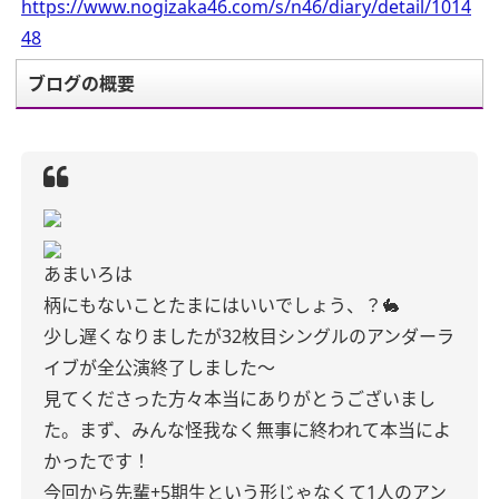
https://www.nogizaka46.com/s/n46/diary/detail/1014
48
ブログの概要
あまいろは
柄にもないことたまにはいいでしょう、？🐇
少し遅くなりましたが32枚目シングルのアンダーラ
イブが全公演終了しました〜
見てくださった方々本当にありがとうございまし
た。まず、みんな怪我なく無事に終われて本当によ
かったです！
今回から先輩+5期生という形じゃなくて1人のアン