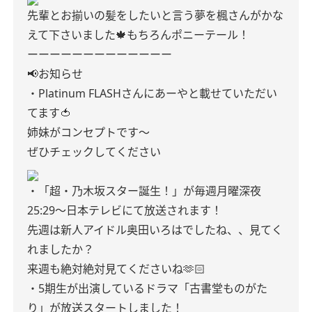
先輩とお揃いの髪をしたいと言う夢を楓さんがかな
えて下さいました🍁もちろんポニーテール！
ーーーーーーーーーーーーー
📢お知らせ
・Platinum FLASHさんにあーやと載せていただい
てます🍅
姉妹がコンセプトです〜
ぜひチェックしてください
・「超・乃木坂スター誕生！」が毎週月曜深夜
25:29〜日本テレビにて放送されます！
先週は新人アイドル奥田いろはでしたね、、見てく
れましたか？
来週も絶対絶対見てくださいね🫶🏻
・5期生が出演しているドラマ「古書堂ものがた
り」が放送スタートしました！