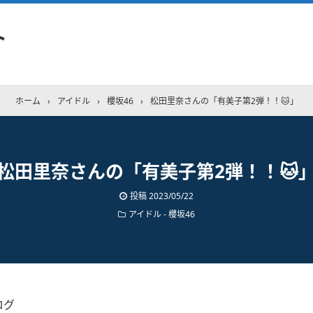
ト
ホーム
›
アイドル
›
櫻坂46
›
松田里奈さんの「有美子第2弾！！🐱」
松田里奈さんの「有美子第2弾！！🐱
投稿
2023/05/22
アイドル - 櫻坂46
ログ