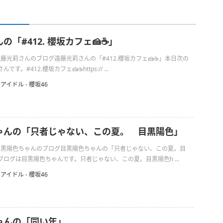
「#412. 櫻坂カフェ🍰☕️」
の遠藤光莉さんのブログ遠藤光莉さんの「#412.櫻坂カフェ🍰☕️」本日次の
。#412.櫻坂カフェ🍰☕️https:// ...
アイドル - 櫻坂46
ゃんの「只者じゃない、この夏。 目黒陽色」
日の目黒陽色ちゃんのブログ目黒陽色ちゃんの「只者じゃない、この夏。目
ログは目黒陽色ちゃんです。只者じゃない、この夏。目黒陽色h ...
アイドル - 櫻坂46
ゃんの「同い年」