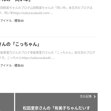
日の山田桃実ちゃんのブログ山田桃実ちゃんの「同い年」本日次のブログは
https://sakurazaka46.com/ ...
アイドル - 櫻坂46
さんの「こっちゃん」
日の幸阪茉里乃さんのブログ幸阪茉里乃さんの「こっちゃん」本日次のブログ
っちゃんhttps://sakurazaka46. ...
アイドル - 櫻坂46
次の記事
松田里奈さんの「有美子ちゃんだいす