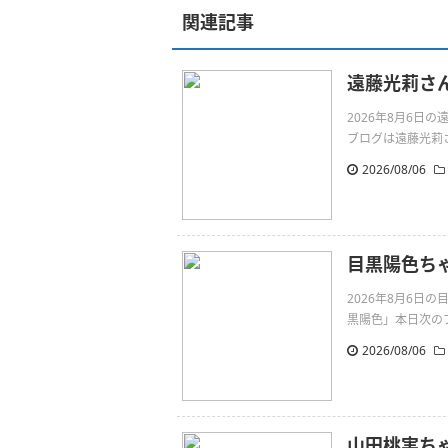
関連記事
遠藤光莉さんの
2026年8月6日
ブログは遠藤光莉さんです
2026/08/06
目黒陽色ち
2026年8月6
黒陽色」本日次のブ
2026/08/06
山田桃実ち