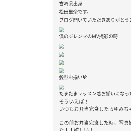
宮崎県出身
松田里奈です。
ブログ開いていただきありがとう
僕のジレンマのMV撮影の時
髪型お揃い🧡
たまたまレッスン着お揃いになっ
そういえば！
いつもお弁当完食したらゆみち
この前お弁当完食した時、写真
た！！嬉しい！