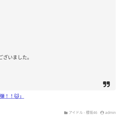
ございました。
弾！！🐱」
アイドル - 櫻坂46
admin