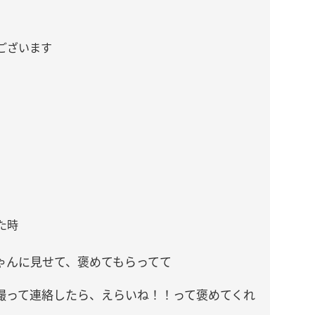
ございます
た時
ゃんに見せて、褒めてもらってて
撮って連絡したら、えらいね！！って褒めてくれ