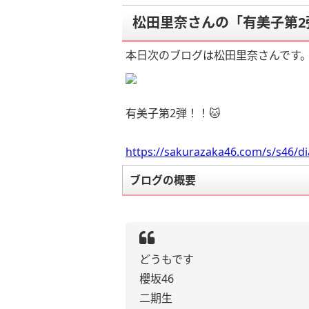
松田里奈さんの「有美子第2
本日次のブログは松田里奈さんです
有美子第2弾！！🐱
https://sakurazaka46.com/s/s46/d
ブログの概要
どうもです
櫻坂46
二期生