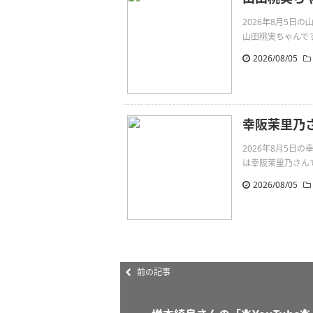
2026年8月5
山田桃実ちゃんです。同い年
2026/08/05
幸阪茉里乃
2026年8月5
は幸阪茉里乃さんです。こ
2026/08/05
前の記事