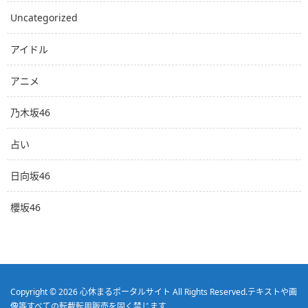
Uncategorized
アイドル
アニメ
乃木坂46
占い
日向坂46
櫻坂46
Copyright © 2026
心休まるポータルサイト
All Rights Reserved.
テキストや画
像等すべての転載転用販売を固く禁じます