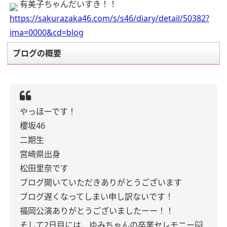
有美子ちゃんだいすき！！
https://sakurazaka46.com/s/s46/diary/detail/50382?
ima=0000&cd=blog
ブログの概要
やっほーです！
櫻坂46
二期生
宮崎県出身
松田里奈です
ブログ開いていただきありがとうございます
ブログ遅くなってしまい申し訳ないです！
福岡公演ありがとうございましたーー！！
そして2日目には、ゆみちゃんの卒業セレモニー🐱