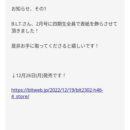
お知らせ、その
1
B.L.T.
さん、
2
月号に四期生全員で表紙を飾らさせて
頂きました！
是非お手に取ってくださると嬉しいです！
↓12
月
26
日
(
月
)
発売です！
https://bltweb.jp/2022/12/19/blt2302-h46-
4_store/