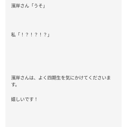
濱岸さん「うそ」
私「！？！？！？」
濱岸さんは、よく四期生を気にかけてくださいま
す。
嬉しいです！