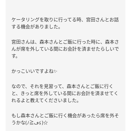
ケータリングを取りに行ってる時、宮田さんとお話
する機会がありました。
宮田さんは、森本さんとご飯に行った時に、森本さ
んが席を外している間にお会計を済ませたらしいで
す。
かっこいいですよね
✨
なので、それを見習って、森本さんとご飯に行く
と、きっと席を外している間にお会計を済ませてく
れるよと教えてくださいました。
もし森本さんとご飯に行く機会があったら席を外そ
うかな
(
ﾉ≧
ڡ
)☆
≦