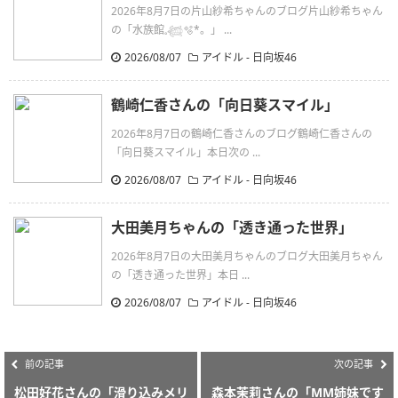
2026年8月7日の片山紗希ちゃんのブログ片山紗希ちゃん
の「水族館𓈒𓆉🫧‪*。」 ...
2026/08/07
アイドル - 日向坂46
鶴崎仁香さんの「向日葵スマイル」
2026年8月7日の鶴崎仁香さんのブログ鶴崎仁香さんの
「向日葵スマイル」本日次の ...
2026/08/07
アイドル - 日向坂46
大田美月ちゃんの「透き通った世界」
2026年8月7日の大田美月ちゃんのブログ大田美月ちゃん
の「透き通った世界」本日 ...
2026/08/07
アイドル - 日向坂46
前の記事
次の記事
松田好花さんの「滑り込みメリ
森本茉莉さんの「MM姉妹です