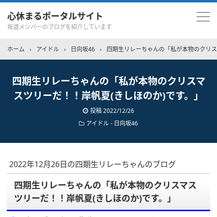
心休まるポータルサイト
坂道メンバーのブログを紹介しています
ホーム
›
アイドル
›
日向坂46
›
四期生リレーちゃんの「私が本物のクリス
四期生リレーちゃんの「私が本物のクリスマ
スツリーだ！！岸帆夏(きしほのか)です。」
投稿
2022/12/26
アイドル - 日向坂46
2022年12月26日の四期生リレーちゃんのブログ
四期生リレーちゃんの「私が本物のクリスマス
ツリーだ！！岸帆夏(きしほのか)です。」