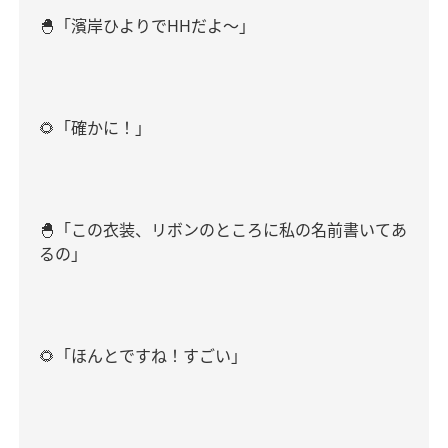
🐣
「濱岸ひよりで
HH
だよ～」
🌻
「確かに！」
🐣
「この衣装、リボンのところに私の名前書いてあ
るの」
🌻
「ほんとですね！すごい」