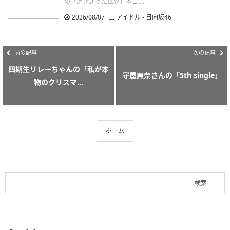
の「透き通った世界」本日 ...
2026/08/07
アイドル - 日向坂46
前の記事
次の記事
四期生リレーちゃんの「私が本
守屋麗奈さんの「5th single」
物のクリスマ...
ホーム