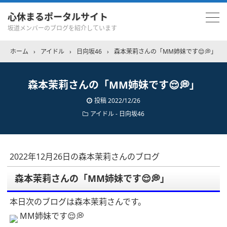
心休まるポータルサイト
坂道メンバーのブログを紹介しています
ホーム
›
アイドル
›
日向坂46
›
森本茉莉さんの「MM姉妹です😌💭」
森本茉莉さんの「MM姉妹です😌💭」
投稿
2022/12/26
アイドル - 日向坂46
2022年12月26日の森本茉莉さんのブログ
森本茉莉さんの「MM姉妹です😌💭」
本日次のブログは森本茉莉さんです。
MM姉妹です😌💭