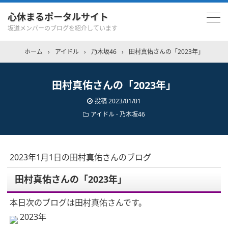
心休まるポータルサイト
坂道メンバーのブログを紹介しています
ホーム
›
アイドル
›
乃木坂46
›
田村真佑さんの「2023年」
田村真佑さんの「2023年」
投稿
2023/01/01
アイドル - 乃木坂46
2023年1月1日の田村真佑さんのブログ
田村真佑さんの「2023年」
本日次のブログは田村真佑さんです。
2023年