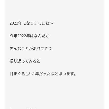
2023
年になりましたね〜
昨年
2022
年はなんだか
色んなことがありすぎて
振り返ってみると
目まぐるしい
1
年だったなと思います。