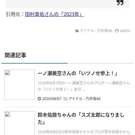
引用元：
田村真佑さんの「2023年」
アイドル - 乃木坂46
admin
関連記事
一ノ瀬美空さんの「いツノせ参上！」
2026年8月7日の一ノ瀬美空さんのブログ一ノ瀬美空さん
の「いツノせ参上！」本日 ...
2026/08/07
アイドル - 乃木坂46
鈴木佑捺ちゃんの「スズ太郎になりまし
た」
2026年8月6日の鈴木佑捺ちゃんのブログ鈴木佑捺ちゃん