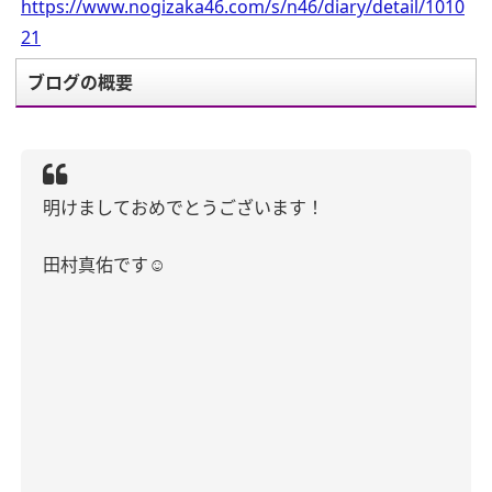
https://www.nogizaka46.com/s/n46/diary/detail/1010
21
ブログの概要
明けましておめでとうございます！
田村真佑です
☺︎