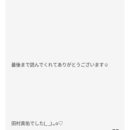
最後まで読んでくれてありがとうございます
☺︎
田村真佑でした
(_ _).
｡
o♡