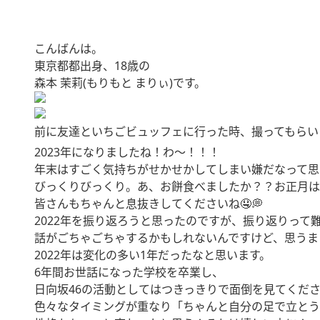
こんばんは。
東京都都出身、18歳の
森本 茉莉(もりもと まりぃ)です。
前に友達といちごビュッフェに行った時、撮ってもらいまし
2023年になりましたね！わ〜！！！
年末はすごく気持ちがせかせかしてしまい嫌だなって思
びっくりびっくり。あ、お餅食べましたか？？お正月は
皆さんもちゃんと息抜きしてくださいね🤤💭
2022年を振り返ろうと思ったのですが、振り返りって
話がごちゃごちゃするかもしれないんですけど、思うま
2022年は変化の多い1年だったなと思います。
6年間お世話になった学校を卒業し、
日向坂46の活動としてはつきっきりで面倒を見てくだ
色々なタイミングが重なり「ちゃんと自分の足で立とう