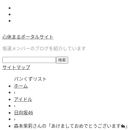
心休まるポータルサイト
坂道メンバーのブログを紹介しています
サイトマップ
パンくずリスト
ホーム
›
アイドル
›
日向坂46
›
森本茉莉さんの「あけましておめでとうございます🐇」