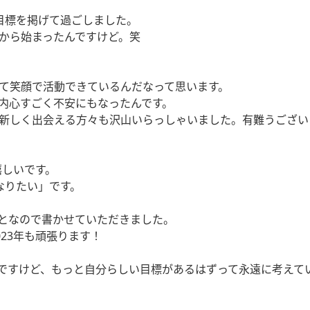
う目標を掲げて過ごしました。
から始まったんですけど。笑
て笑顔で活動できているんだなって思います。
内心すごく不安にもなったんです。
しく出会える方々も沢山いらっしゃいました。有難うございます
嬉しいです。
なりたい」です。
となので書かせていただきました。
23年も頑張ります！
あるんですけど、もっと自分らしい目標があるはずって永遠に考えて