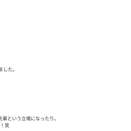
ました。
先輩という立場になったり。
！笑