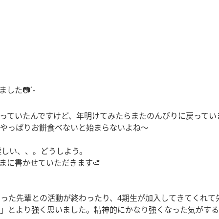
た📷´-
っていたんですけど、年明けてみたらまたのんびりに戻ってい
やっぱりお餅食べないと始まらないよね〜
難しい、、。どうしよう。
まに書かせていただきます🦥
さった先輩との活動が終わったり、4期生が加入してきてくれて
」とより強く思いました。精神的にかなり強くなった気がする