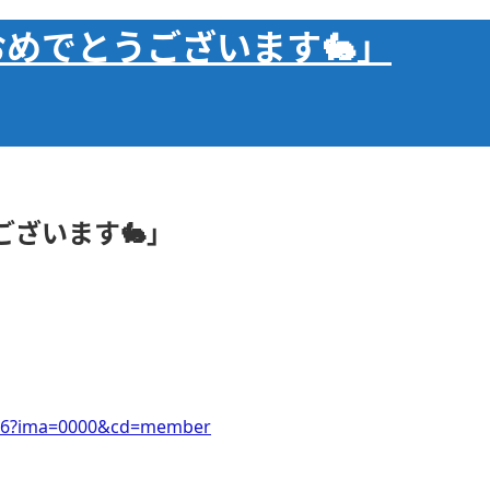
めでとうございます🐇」
ざいます🐇」
46966?ima=0000&cd=member