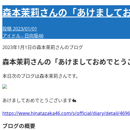
森本茉莉さんの「あけましてお
投稿
2023/01/01
アイドル - 日向坂46
2023年1月1日の森本茉莉さんのブログ
森本茉莉さんの「あけましておめでとうご
本日次のブログは森本茉莉さんです。
あけましておめでとうございます🐇
https://www.hinatazaka46.com/s/official/diary/detail/
ブログの概要