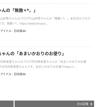
んの「無敵✧︎*。」
の片山紗希ちゃんのブログ片山紗希ちゃんの「無敵✧︎*。」本日次のブログ
✧︎*。https://www.hinataz ...
アイドル - 日向坂46
ちゃんの「あまいかおりのお便り」
日の竹内希来里ちゃんのブログ竹内希来里ちゃんの「あまいかおりのお便
竹内希来里ちゃんです。あまいかおりのお便りhttps:// ...
アイドル - 日向坂46
次の記事