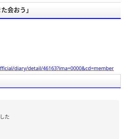
また会おう」
fficial/diary/detail/46163?ima=0000&cd=member
ました