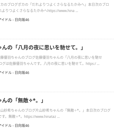
日のポカのブログポカの「だれよりつよくさらなるたかみへ」本日次のブロ
つよくさらなるたかみへhttps://www.hina ...
アイドル - 日向坂46
ゃんの「八月の夜に思いを馳せて。」
日の佐藤優羽ちゃんのブログ佐藤優羽ちゃんの「八月の夜に思いを馳せ
は佐藤優羽ちゃんです。八月の夜に思いを馳せて。https:/ ...
アイドル - 日向坂46
んの「無敵✧︎*。」
の片山紗希ちゃんのブログ片山紗希ちゃんの「無敵✧︎*。」本日次のブログ
✧︎*。https://www.hinataz ...
アイドル - 日向坂46