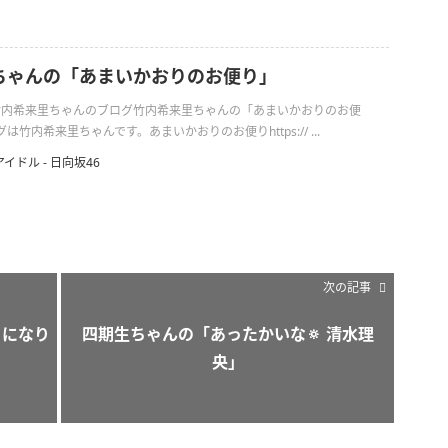
ちゃんの「あまいかおりのお便り」
日の竹内希来里ちゃんのブログ竹内希来里ちゃんの「あまいかおりのお便
竹内希来里ちゃんです。あまいかおりのお便りhttps:// ...
アイドル - 日向坂46
次の記事
、になり
四期生ちゃんの「あったかいな🔅 清水理
央」