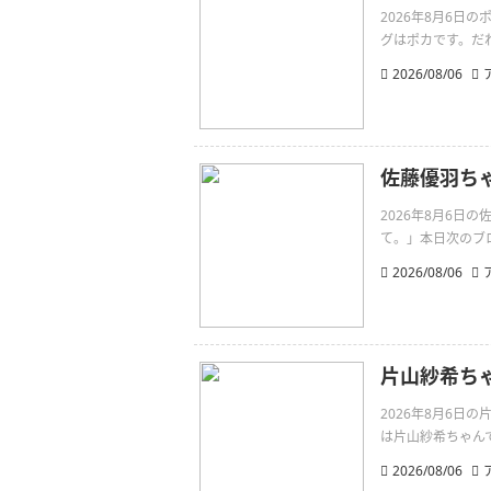
2026年8月6
グはポカです。だれより
2026/08/06
佐藤優羽ち
2026年8月6
て。」本日次のブログ
2026/08/06
片山紗希ちゃ
2026年8月6日
は片山紗希ちゃんです。無敵
2026/08/06