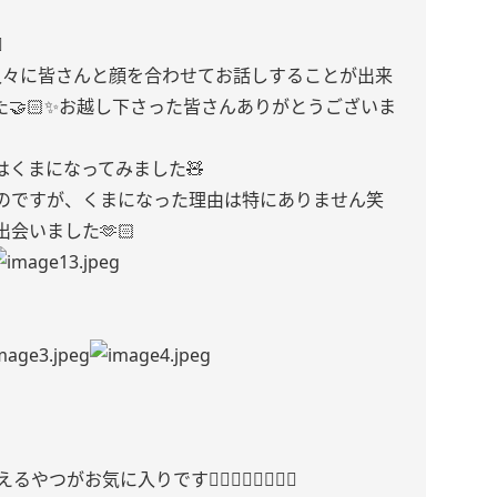
️
久々に皆さんと顔を合わせてお話しすることが出来
🤝🏻✨お越し下さった皆さんありがとうございま
くまになってみました🧸
のですが、くまになった理由は特にありません笑
会いました🫶🏻
お気に入りです👂🏻👂🏻👂🏻👂🏻