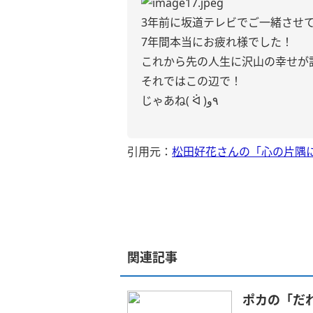
3年前に坂道テレビでご一緒させて
7年間本当にお疲れ様でした！
これから先の人生に沢山の幸せが
それではこの辺で！
じゃあね( ᐛ )٩و
引用元：
松田好花さんの「心の片隅に
関連記事
ポカの「だ