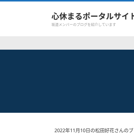
心休まるポータルサイ
坂道メンバーのブログを紹介しています
2022年11月10日の松田好花さんの