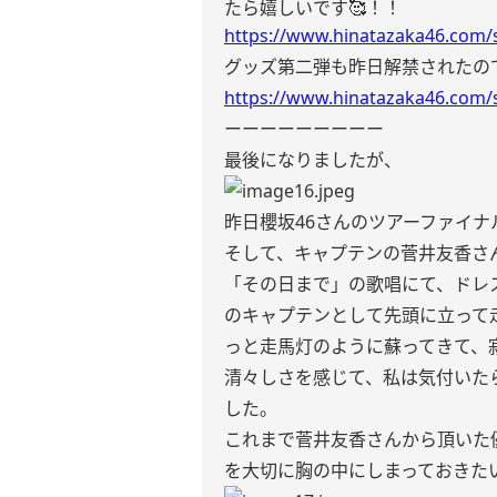
たら嬉しいです🥰！！
https://www.hinatazaka46.com/s
グッズ第二弾も昨日解禁されたので
https://www.hinatazaka46.com/s
ーーーーーーーーー
最後になりましたが、
昨日櫻坂46さんのツアーファイ
そして、キャプテンの菅井友香さ
「その日まで」の歌唱にて、ドレス
のキャプテンとして先頭に立って
っと走馬灯のように蘇ってきて、
清々しさを感じて、私は気付いた
した。
これまで菅井友香さんから頂いた
を大切に胸の中にしまっておきた