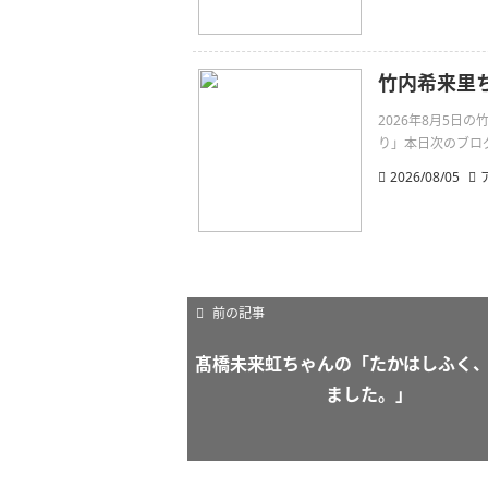
竹内希来里
2026年8月5
り」本日次のブログは
2026/08/05
前の記事
髙橋未来虹ちゃんの「たかはしふく
ました。」