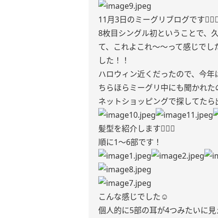
11月3日のミーグリブログです🙇🏻‍♀
8枚目シングル初ということで、
て、これよこれ〜〜って感じでした
した！！
ハロウィン近くだったので、今年は
ちらほらミーグリ中にも聞かれた
ネットショッピングで探してたら出
髪型を紹介します💇🏻‍♀️
順に1〜6部です！
こんな感じでした☺️
個人的に5部の耳が4つみたいに見えるやつが