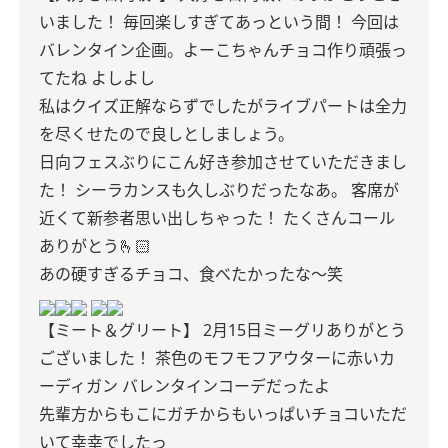
いました！
毎回楽しすぎてあっという間！
今回は
バレンタイン企画。よーこちゃんチョコ作り頑張っ
てたね よしよし
私はクイズ正解ならずでしたがライブパートは全力
を尽くせたので良しとしましょう。
日向フェスぶりにこん好き参加させていただきまし
た！
シーラカンスも久しぶりだったなあ。
客席が
近くて新参者思い出しちゃった！
たくさんコール
ありがとう🫰🏻
あの硬すぎるチョコ、食べたかったな〜笑
【ミート＆グリート】
2月15日ミーグリありがとう
ございました！
茶色のモフモフアウターに赤いカ
ーディガン
バレンタインコーデだったよ
先輩方からもこにガチからもいっぱいチョコいただ
いて幸幸でしたっ