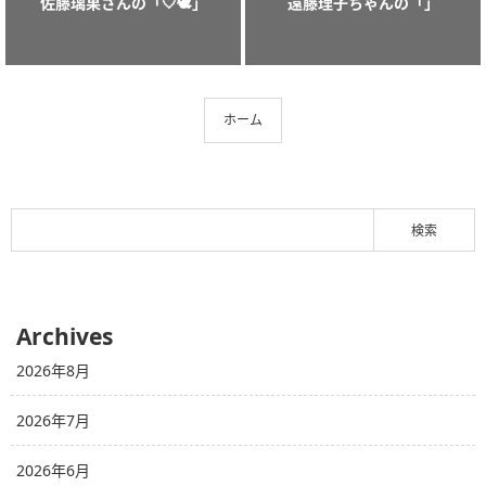
佐藤璃果さんの「‎‎🤍🕊」
遠藤理子ちゃんの「」
ホーム
Archives
2026年8月
2026年7月
2026年6月