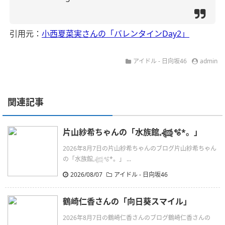
引用元：
小西夏菜実さんの「バレンタインDay2」
アイドル - 日向坂46
admin
関連記事
片山紗希ちゃんの「水族館𓈒𓆉🫧‪*。」
2026年8月7日の片山紗希ちゃんのブログ片山紗希ちゃん
の「水族館𓈒𓆉🫧‪*。」 ...
2026/08/07
アイドル - 日向坂46
鶴崎仁香さんの「向日葵スマイル」
2026年8月7日の鶴崎仁香さんのブログ鶴崎仁香さんの