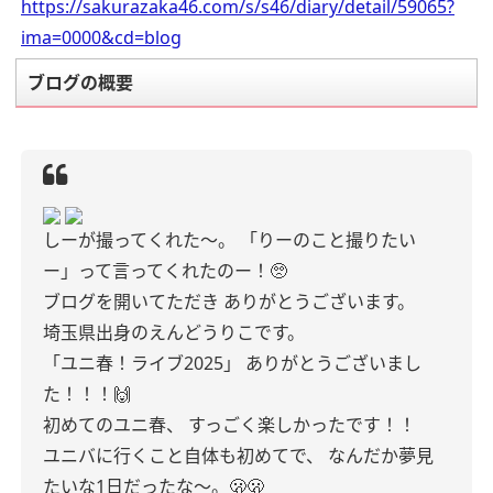
https://sakurazaka46.com/s/s46/diary/detail/59065?
ima=0000&cd=blog
ブログの概要
しーが撮ってくれた〜。
「りーのこと撮りたい
ー」って言ってくれたのー！🥺
ブログを開いてただき
ありがとうございます。
埼玉県出身のえんどうりこです。
「ユニ春！ライブ2025」
ありがとうございまし
た！！！🙌
初めてのユニ春、
すっごく楽しかったです！！
ユニバに行くこと自体も初めてで、
なんだか夢見
たいな1日だったな〜。🫢🫢