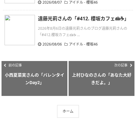
2026/08/07
アイドル - 櫻坂46
遠藤光莉さんの「#412. 櫻坂カフェ🍰☕️」
2026年8月6日の遠藤光莉さんのブログ遠藤光莉さんの
「#412.櫻坂カフェ🍰☕ ...
2026/08/06
アイドル - 櫻坂46
前の記事
次の記事
小西夏菜実さんの「バレンタイ
上村ひなのさんの「あなた大好
ンDay2」
きだよ。」
ホーム