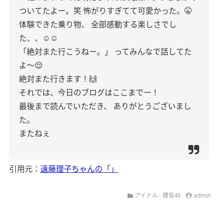
ついてたよー。笑
怖がりすぎてて可愛かった。🤫
体験できた乗り物、
全部感動する楽しさでし
た、、☺︎☺︎
「絶対また行こうねー。」
ってみんなで話してた
よ〜😌
絶対また行きます！🙌
それでは、今日のブログはここまでー！
最後まで読んでいただき、
ありがとうございまし
た。
またねぇ
引用元：
遠藤理子ちゃんの「」
アイドル - 櫻坂46
admin