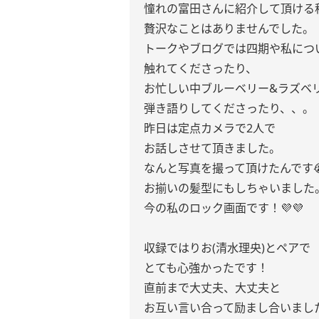
憧れの富田さんに紹介して頂ける
贅沢なことはありませんでした。
トークやブログでは四期や私につ
触れてくださったり、
お忙しい中ブルーベリー&ラズベ
弾き語りしてくださったり、、。
昨日は定点カメラで2人で
お話しさせて頂きました。
なんと写真を撮って頂けたんです
お揃いの髪型にもしちゃいました
今の私のロック画面です！💜💜
収録ではりお(清水理央)とペアで
とても心強かったです！
直前まで大丈夫、大丈夫と
お互い言い合って励まし合いまし