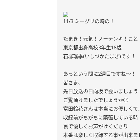
11/3 ミーグリの時の！
たまき！元気！ノーテンキ！こと
東京都出身高校3年生18歳
石塚瑶季(いしづかたまき)です！
あっという間に2週目ですね〜！
皆さま、
先日放送の日向坂で会いましょう
ご覧頂けましたでしょうか🙄
富田鈴花さんは本当にお優しくて
収録前がちがちに緊張している時
裏で優しくお声がけくださり
本番は楽しく収録する事が出来ま