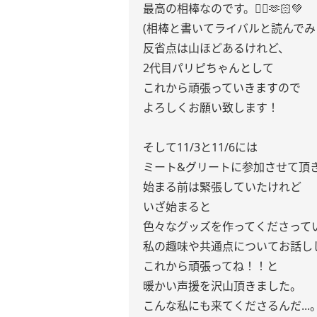
最高の相棒なのです。👯‍♀️🫶🏻💚
(相棒と書いてライバルと読んでみ
反省点は山ほどあるけれど、
2代目パリピちゃんとして
これから頑張っていきますので
よろしくお願い致します！
そして11/3と11/6には
ミート&グリートに参加させて頂
始まる前は緊張していたけれど
いざ始まると
色々なグッズを作ってくださって
私の趣味や共通点についてお話し
これから頑張ってね！！と
暖かい声援を沢山頂きました。
こんな私にも来てくださるんだ...