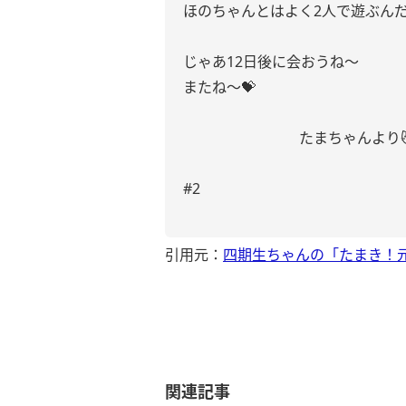
ほのちゃんとはよく2人で遊ぶんだ
じゃあ12日後に会おうね〜
またね〜💝
たまちゃんより😼😼
#2
引用元：
四期生ちゃんの「たまき！
関連記事