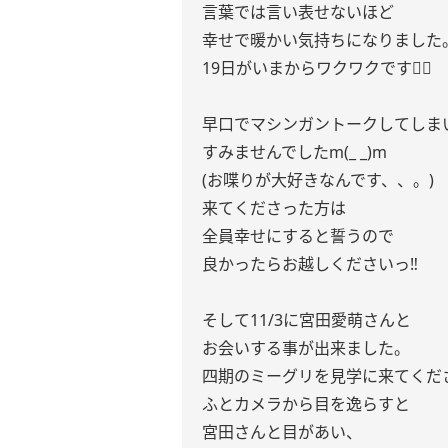
言葉では言い表せないほど
幸せで暖かい気持ちになりました
19日がいまからワクワクです❤️‍🔥
早口でマシンガントークしてしま
すみませんでしたm(_ _)m
(お喋りが大好きなんです、、。)
来てくださった方は
全員幸せにすると誓うので
良かったらお越しくださいっ‼︎
そして11/3に宮田愛萌さんと
お会いする事が出来ました。
四期のミーグリを見学に来てくだ
ふとカメラから目を逸らすと
宮田さんと目があい、