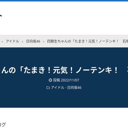
ト
›
アイドル
›
日向坂46
›
四期生ちゃんの「たまき！元気！ノーテンキ！ 石
ゃんの「たまき！元気！ノーテンキ！ 
投稿
2022/11/07
アイドル - 日向坂46
ログ