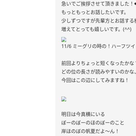
急いでご挨拶させて頂きました！❤️
もっともっとお話したいです。
少しずつですが先輩方とお話する
増えてとっても嬉しいです。(^^)
11/6 ミーグリの時の！ハーフツ
前回よりちょっと短くなったかな
どの位の長さが読みやすいのかな
今回はこの辺にしてみますね！
明日は今真横にいる
ぼーのぼーのほのぼーのこと
岸ほのぼの帆夏だよ〜ん！